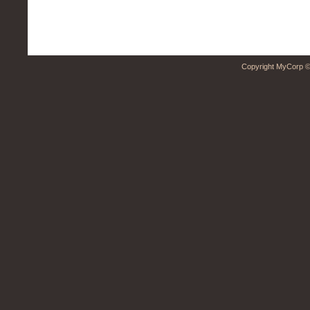
Copyright MyCorp ©