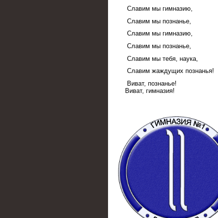
Славим мы гимназию,
Славим мы познанье,
Славим мы гимназию,
Славим мы познанье,
Славим мы тебя, наука,
Славим жаждущих познанья!
Виват, познанье!
Виват, гимназия!