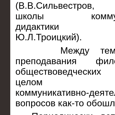
(В.В.Сильвестров, Т
школы коммуни
дидактики (В.
Ю.Л.Троицкий).
Между тем
преподавания фи
обществоведческих
целом обсу
коммуникативно-деяте
вопросов как-то обошл