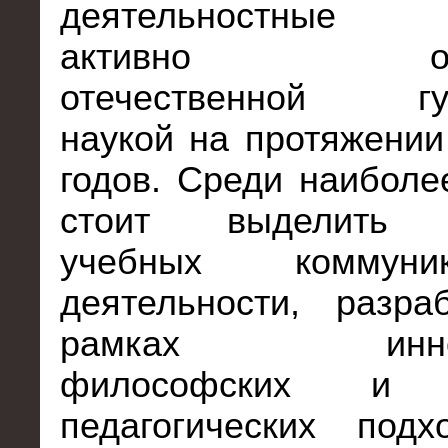
деятельностные 
активно обсу
отечественной гум
наукой на протяжении 
годов. Среди наиболе
стоит выделить т
учебных коммун
деятельности, разра
рамках иннова
философских и п
педагогических подх