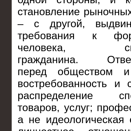
становление рыночны
– с другой, выдви
требования к фор
человека, спец
гражданина. Ответ
перед обществом и
востребованность и 
распределение спе
товаров, услуг; профе
а не идеологическая 