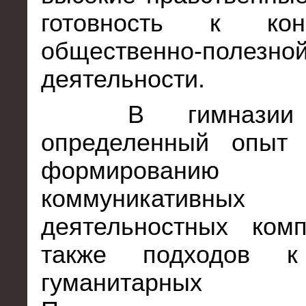
готовность к конс
общественно-полезно
деятельности.
В гимназии
определенный опыт
формирова
коммуникати
деятельностных комп
также подходов к
гуманитарных пр