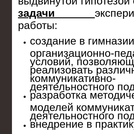
выдвинутой гипотезой
задачи
экспер
работы:
создание в гимнази
организационно-пед
условий, позволяю
реализовать различ
коммуникативно-
деятельностного под
разработка методич
моделей коммуникат
деятельностного по
внедрение в практик