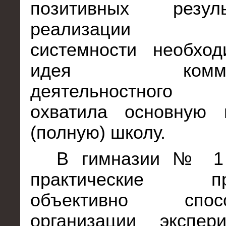
позитивных резу
реализации п
системности необход
идея коммуник
деятельностного
охватила основную
(полную) школу.
В гимназии № 1
практические пре
объективно спосо
организации экспери