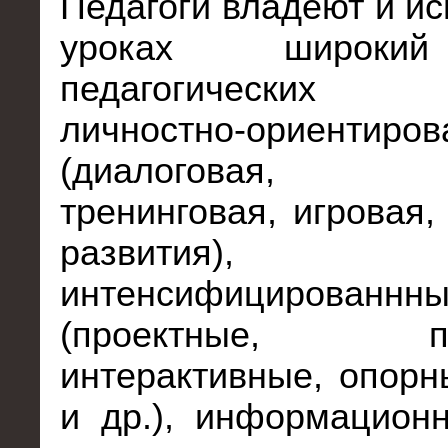
Педагоги владеют и ис
уроках широки
педагогических те
личностно-ориентиров
(диалоговая, з
тренинговая, игровая,
развития), 
интенсифицированнны
(проектные, про
интерактивные, опорн
и др.), информацион