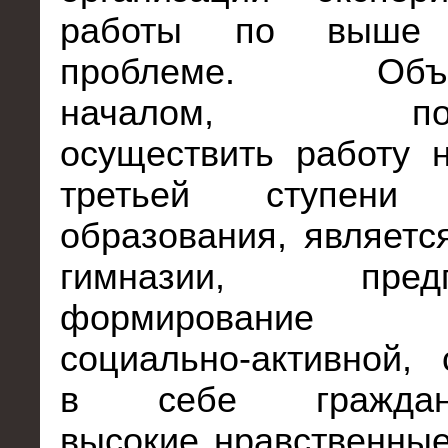
работы по выше 
проблеме. Объе
началом, позв
осуществить работу 
третьей ступени 
образования, являетс
гимназии, предп
формирование 
социально-активной,
в себе гражданст
высокие нравственные