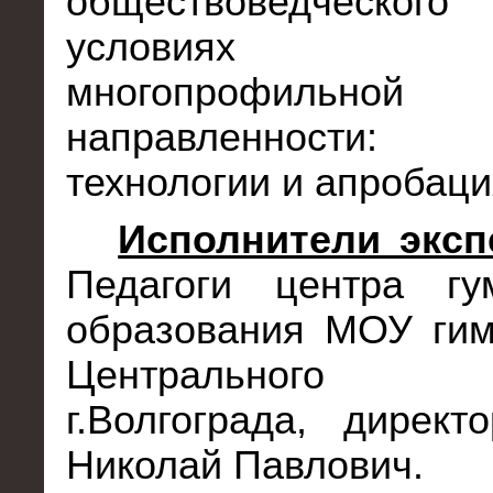
обществоведческог
условиях ги
многопрофильной
направленности: р
технологии и апробаци
Исполнители эксп
Педагоги центра гум
образования МОУ ги
Центрального
г.Волгограда, дирек
Николай Павлович.