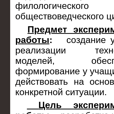
филологичес
обществоведческого ц
Предмет экспери
работы
:
создание 
реализации технол
моделей, обеспе
формирование у учащ
действовать на осно
конкретной ситуации.
Цель эксперим