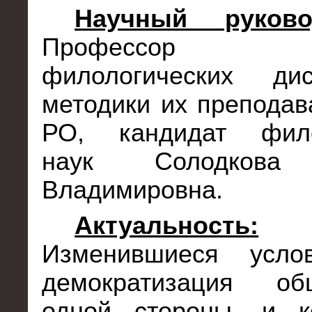
Научный руково
Профессор к
филологических ди
методики их препода
РО, кандидат фило
наук Солодкова 
Владимировна.
Актуальность:
Изменившиеся усло
демократизация об
одной стороны, и ко