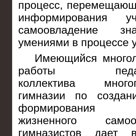
процесс, перемещающ
информирования у
самоовладение з
умениями в процессе 
Имеющийся многол
работы педагог
коллектива многоп
гимназии по создан
формирования 
жизненного самооп
гимназистов дает в