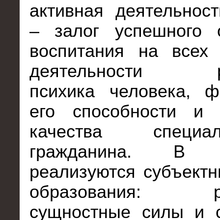
активная деятельнос
– залог успешного 
воспитания на всех 
деятельности ра
психика человека, ф
его способности и 
качества специ
гражданина. В
реализуются субъект
образования: ра
сущностные силы и с