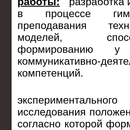
работы:
разработка 
в процессе гимна
преподавания техно
моделей, способ
формированию у 
коммуникативно-деяте
компетенций.
экспериментального
исследования положе
согласно которой фор