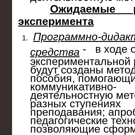
Ожидаемые р
эксперимента
Программно-дидак
-
в ходе 
средства
экспериментальной
будут созданы мето
пособия, помогающи
коммуникативно-
деятельностную мет
разных ступениях
преподавания; апр
педагогические техн
позволяющие сформ