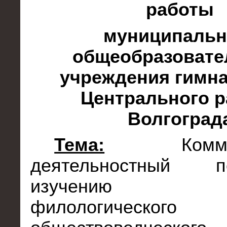
работы
муниципальн
общеобразовате
учреждения гимна
Центрального р
Волгоград
Тема:
Комм
деятельностный 
изучению ди
филологичес