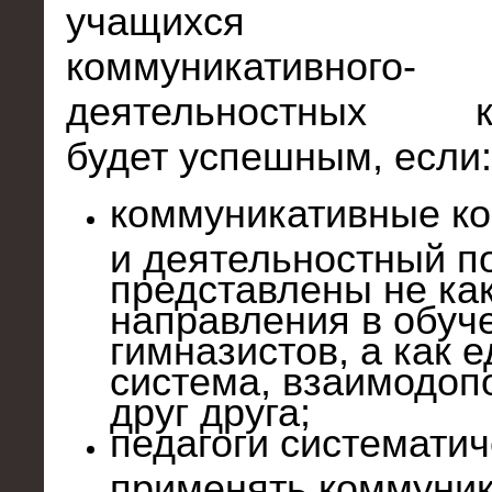
учащихся ги
коммуникативного-
деятельностных ко
будет успешным, если:
коммуникативные к
и деятельностный п
представлены не ка
направления в обуч
гимназистов, а как 
система, взаимодо
друг друга;
педагоги систематич
применять коммуник