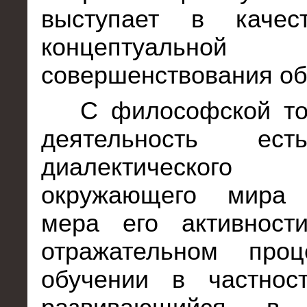
выступает в качес
концептуально
совершенствования об
С философской то
деятельность ес
диалектического 
окружающего мира 
мера его активнос
отражательном про
обучении в частност