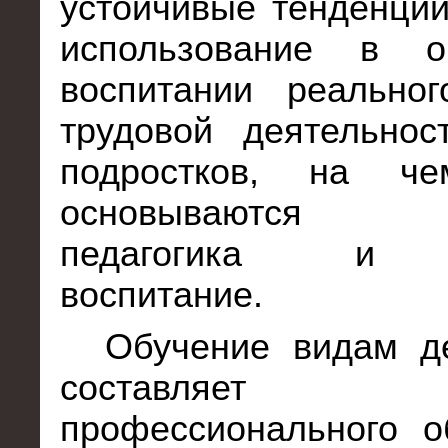
устойчивые тенденции
использование в о
воспитании реально
трудовой деятельнос
подростков, на че
основываются 
педагогика и 
воспитание.
Обучение видам д
составляет со
профессионального о