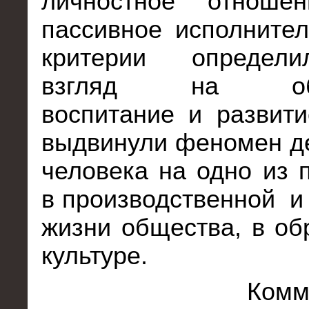
личностное отноше
пассивное исполнител
критерии определ
взгляд на обра
воспитание и развити
выдвинули феномен д
человека на одно из 
в производственной
и
жизни общества, в об
культуре.
Комм