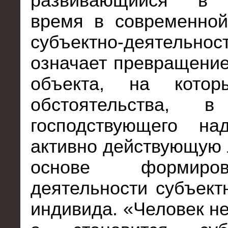
развивающийся в 
время в современной
субъектно-деятельнос
означает превращение
объекта, на котор
обстоятельства, в
господствующего н
активно действующую 
основе формир
деятельности субъект
индивида. «Человек не