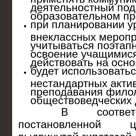
деятельностный под
образовательном пр
при планировании у
внеклассных меропр
учитываться поэтап
освоение учащимис
действовать на осно
будет использоватьс
нестандартных акт
преподавания филол
обществоведческих 
В соответс
постановленной