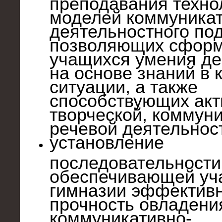
преподавания техно
моделей коммуникат
деятельностного по
позволяющих сформ
учащихся умения де
на основе знаний в 
ситуации, а также
способствующих акт
творческой, коммун
речевой деятельност
установление
последовательности
обеспечивающей у
гимназии эффективн
прочность овладени
коммуникативно-