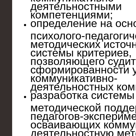
деятельностными
компетенциями;
определение на осн
психолого-педагогич
методических источ
системы критериев,
позволяющего судит
сформированности 
коммуникативно-
деятельностных ком
разработка системы
методической подде
педагогов-экспериме
осваивающих комму
деятельностную мет