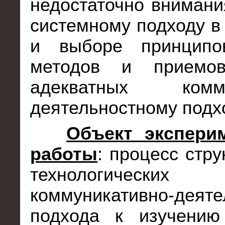
недостаточно внимани
системному подходу в
и выборе принципов
методов и приемов
адекватных коммун
деятельностному подх
Объект экспери
работы
: процесс стр
технологических
коммуникативно-деяте
подхода к изучению