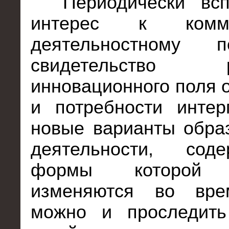
Периодически вс
интерес к коммун
деятельностному 
свидетельство р
инновационного поля 
и потребности интер
новые варианты обра
деятельности, сод
формы которой п
изменяются во вре
можно и проследить