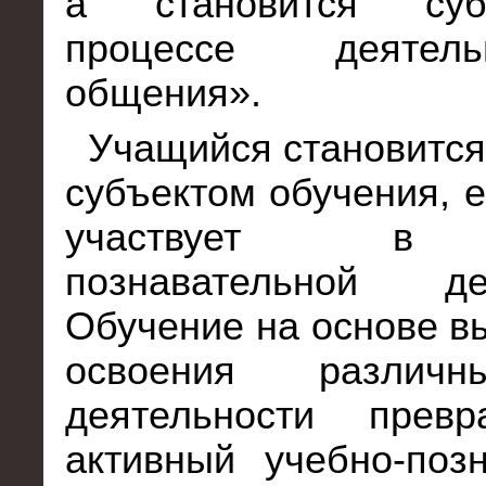
а становится су
процессе деятел
общения».
Учащийся становитс
субъектом обучения, е
участвует в 
познавательной дея
Обучение на основе в
освоения различ
деятельности прев
активный учебно-поз