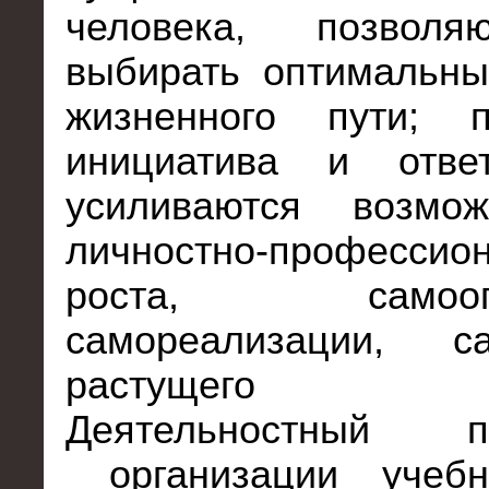
человека, позвол
выбирать оптимальны
жизненного пути; п
инициатива и ответс
усиливаются возмо
личностно-профессио
роста, самоопре
самореализации, са
растущего че
Деятельностный 
организации учеб