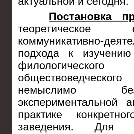
актуальной и сегодня.
Постановка п
теоретическое о
коммуникативно-деяте
подхода к изучению
филологичес
обществоведческо
немыслимо 
экспериментальной а
практике конкретног
заведения. Для д