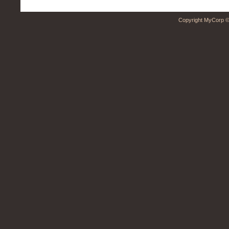
Copyright MyCorp ©