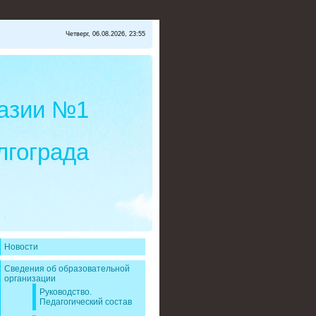
Четверг, 06.08.2026, 23:55
азии №1
лгограда
Новости
Сведения об образовательной
организации
Руководство.
Педагогический состав