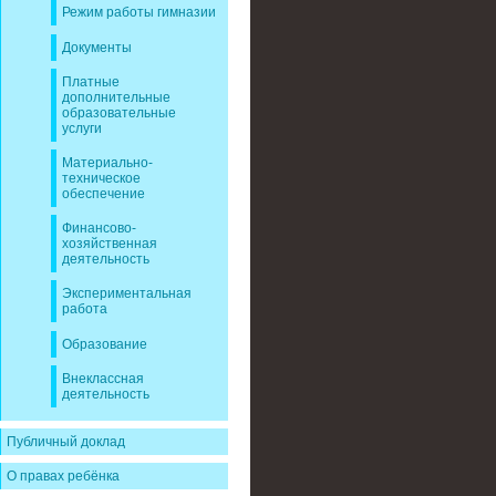
Режим работы гимназии
Документы
Платные
дополнительные
образовательные
услуги
Материально-
техническое
обеспечение
Финансово-
хозяйственная
деятельность
Экспериментальная
работа
Образование
Внеклассная
деятельность
Публичный доклад
О правах ребёнка