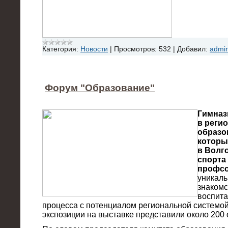
Категория:
Новости
|
Просмотров:
532
|
Добавил:
admi
Форум "Образование"
Гимназ
в реги
образо
которы
в Волг
спорта
профсо
уникаль
знакомс
воспита
процесса с потенциалом региональной системо
экспозиции на выставке представили около 200 