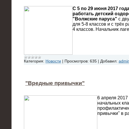
С 5 по 29 июня 2017 год
работать детский оздо
"Волжские паруса"
с дв
для 5-8 классов и с трёх 
4 классов. Начальник лаг
Категория:
Новости
|
Просмотров:
635
|
Добавил:
admi
"Вредные привычки"
6 апреля 2017
начальных кла
профилактиче
привычки" в р