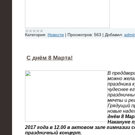
Категория:
Новости
|
Просмотров:
563
|
Добавил:
admi
С днём 8 Марта!
В преддвер
можно жела
праздника к
чудеснее ег
праздничны
мечты и ре
Грядущий п
новые наде
днём 8 Мар
Накануне п
2017 года в 12.00 в актовом зале гимназии
праздничный концерт.