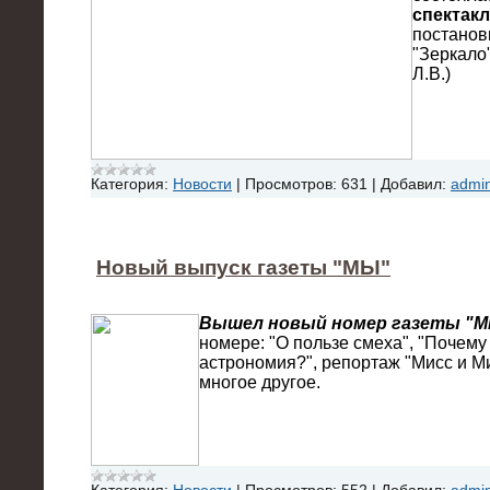
спектакл
постанов
"Зеркало
Л.В.)
Категория:
Новости
|
Просмотров:
631
|
Добавил:
admi
Новый выпуск газеты "МЫ"
Вышел новый номер газеты "МЫ
номере: "О пользе смеха", "Почем
астрономия?", репортаж "Мисс и М
многое другое.