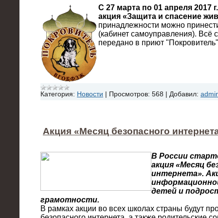
С 27 марта по 01 апреля 2017 
акция «Защита и спасение жи
принадлежности можно принести
(кабинет самоуправления). Всё 
передано в приют "Покровитель"
Категория:
Новости
|
Просмотров:
568
|
Добавил:
admi
Акция «Месяц безопасного интернет
В России старт
акция «Месяц бе
интернета». Ак
информационно
детей и подрос
грамотности.
В рамках акции во всех школах страны будут пр
безопасного интернета, а также родительские с