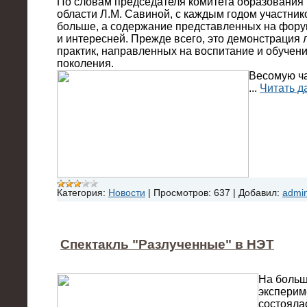
По словам председателя комитета образования 
области Л.М. Савиной, с каждым годом участник
больше, а содержание представленных на фору
и интересней. Прежде всего, это демонстрация 
практик, направленных на воспитание и обучен
поколения.
Весомую ча
...
Читать д
Категория:
Новости
|
Просмотров:
637
|
Добавил:
admi
Спектакль "Разлученные" в НЭТ
На больш
эксперим
состояла