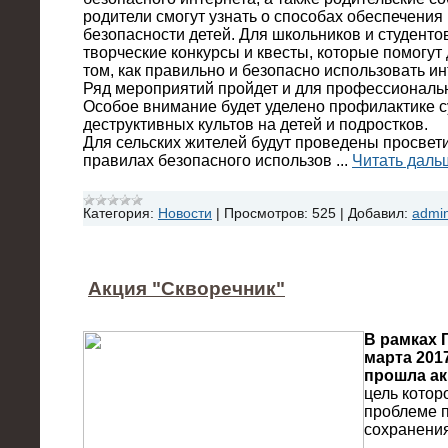
родители смогут узнать о способах обеспечени
безопасности детей. Для школьников и студенто
творческие конкурсы и квесты, которые помогут
том, как правильно и безопасно использовать ин
Ряд мероприятий пройдет и для профессиональ
Особое внимание будет уделено профилактике с
деструктивных культов на детей и подростков.
Для сельских жителей будут проведены просвет
правилах безопасного использов
...
Читать даль
Категория:
Новости
|
Просмотров:
525
|
Добавил:
admi
Акция "Скворечник"
В рамках 
марта 201
прошла ак
цель котор
проблеме п
сохранения