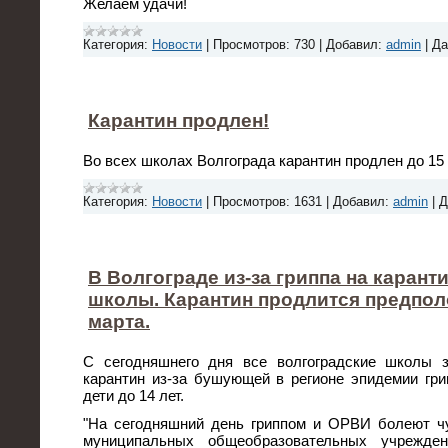
Желаем удачи!
Категория:
Новости
|
Просмотров:
730
|
Добавил:
admin
|
Да
Карантин продлен!
Во всех школах Волгограда карантин продлен до 15 
Категория:
Новости
|
Просмотров:
1631
|
Добавил:
admin
|
Д
В Волгограде из-за гриппа на карант
школы. Карантин продлится предпол
марта.
С сегодняшнего дня все волгоградские школы 
карантин из-за бушующей в регионе эпидемии гри
дети до 14 лет.
"На сегодняшний день гриппом и ОРВИ болеют ч
муниципальных общеобразовательных учрежде