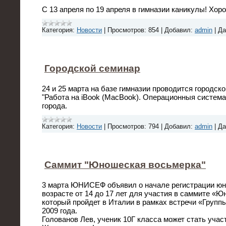
С 13 апреля по 19 апреля в гимназии каникулы! Хор
Категория:
Новости
|
Просмотров:
854
|
Добавил:
admin
|
Да
Городской семинар
24 и 25 марта на базе гимназии проводится городс
"Работа на iBook (MacBook). Операционныя систем
города.
Категория:
Новости
|
Просмотров:
794
|
Добавил:
admin
|
Да
Cаммит "Юношеская восьмерка"
3 марта ЮНИСЕФ объявил о начале регистрации юн
возрасте от 14 до 17 лет для участия в саммите «
который пройдет в Италии в рамках встречи «Группы
2009 года.
Голованов Лев, ученик 10Г класса может стать учас