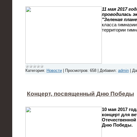
11 мая 2017 го
проводилась э
"Зеленая плане
класса гимназии
территории гимн
Категория:
Новости
|
Просмотров:
658
|
Добавил:
admin
|
Да
Концерт, посвященный Дню Победы
10 мая 2017 го
концерт для в
Отечественной
Дню Победы.