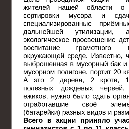
жителей нашей области о 
сортировки мусора и сда
специализированные приёмн
дальнейшей утилизации,
экологическое просвещение де
воспитание грамотного 
окружающей среде. Известно, ч
выброшенная в мусорный бак и
мусорном полигоне, портит 20 к
А это 2 дерева, 2 крота, 1
полезных дождевых червей.
ежиков, нужно было сдать орга
отработавшие своё элем
(батарейки) разных видов и раз
Всего в акции приняло учас
гимназистов с 1 по 11 клас