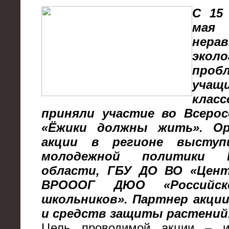
С 15
мая
нера
эколо
проб
учащ
клас
приняли участие во Всерос
«Ёжики должны жить». Ор
акции в регионе выступ
молодежной политики Во
области, ГБУ ДО ВО «Цент
ВРОООГ ДЮО «Российск
школьников». Партнер акции
и средств защиты растений
Цель проводимой акции – и