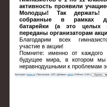
активность проявили учащиес
Молодцы! Так держать!
собранные в рамках д
батарейки (а это целых 
переданы организаторам акци
Благодарим всех гимназист
участие в акции!
Помните: именно от каждого 
будущее мира, в котором мы
неравнодушными к проблемам э
Категория:
Новости
| Просмотров: 1223 | Добавил:
admin
| Рейтинг: 0.0/0 |