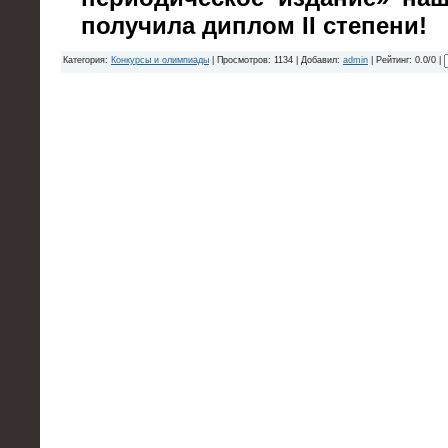
получила диплом II степени!
Категория:
Конкурсы и олимпиады
| Просмотров: 1134 | Добавил:
admin
| Рейтинг: 0.0/0 |