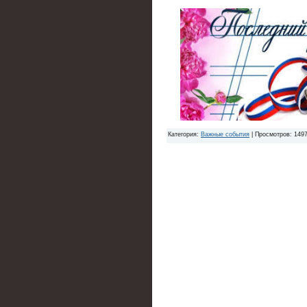
Категория:
Важные события
| Просмотров: 1497