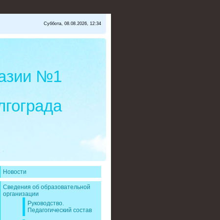
Суббота, 08.08.2026, 12:34
азии №1
лгограда
Новости
Сведения об образовательной
организации
Руководство.
Педагогический состав