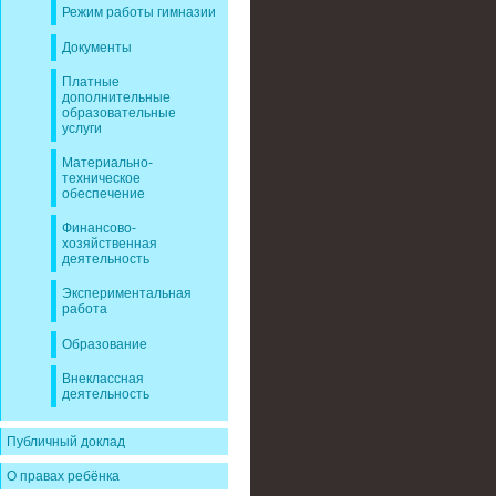
Режим работы гимназии
Документы
Платные
дополнительные
образовательные
услуги
Материально-
техническое
обеспечение
Финансово-
хозяйственная
деятельность
Экспериментальная
работа
Образование
Внеклассная
деятельность
Публичный доклад
О правах ребёнка