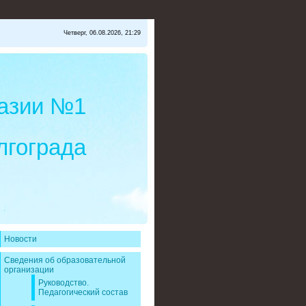
Четверг, 06.08.2026, 21:29
азии №1
лгограда
Новости
Сведения об образовательной
организации
Руководство.
Педагогический состав