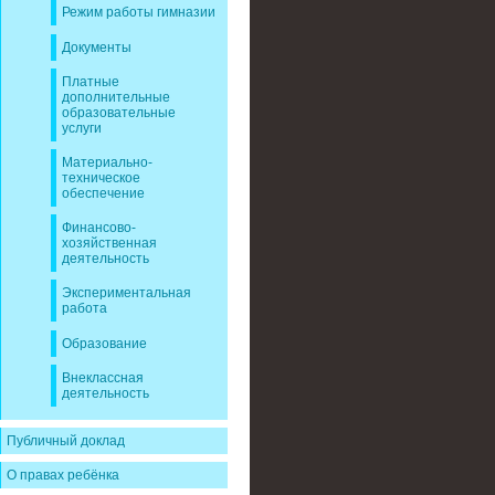
Режим работы гимназии
Документы
Платные
дополнительные
образовательные
услуги
Материально-
техническое
обеспечение
Финансово-
хозяйственная
деятельность
Экспериментальная
работа
Образование
Внеклассная
деятельность
Публичный доклад
О правах ребёнка