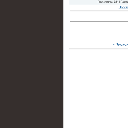
Просмотров: 924 | Размер
Просм
« Предыд