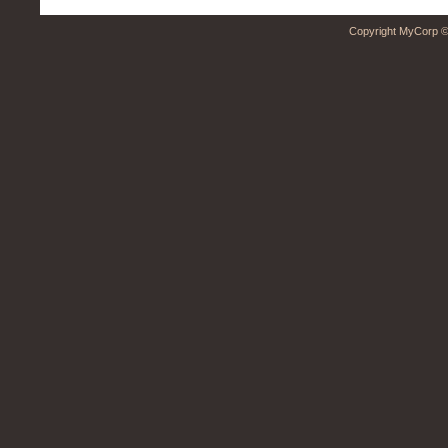
Copyright MyCorp ©