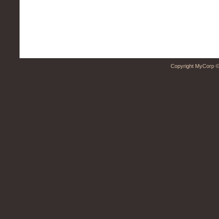
Copyright MyCorp ©